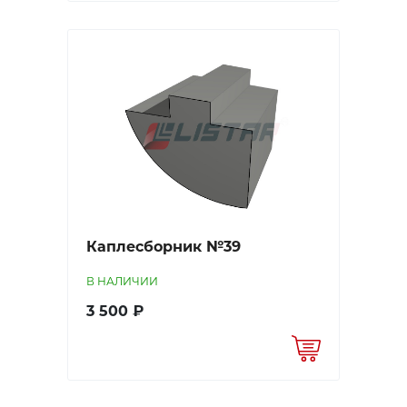
Каплесборник №39
В НАЛИЧИИ
3 500 ₽