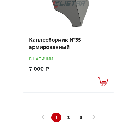
Каплесборник №35
армированный
В НАЛИЧИИ
7 000 ₽
1
2
3