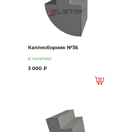
Каплесборник №36
В НАЛИЧИИ
3 000 ₽