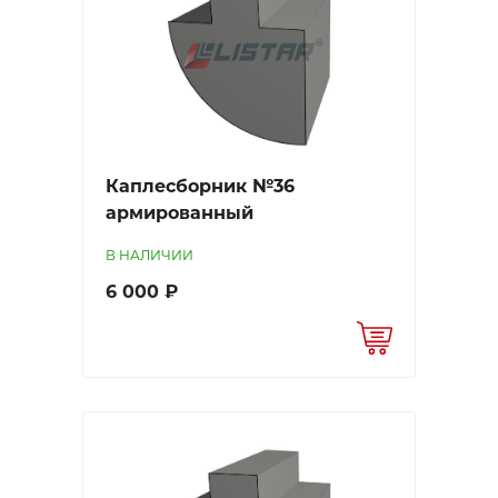
Каплесборник №36
армированный
В НАЛИЧИИ
6 000 ₽