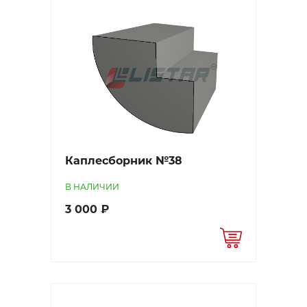
Каплесборник №38
В НАЛИЧИИ
3 000 ₽