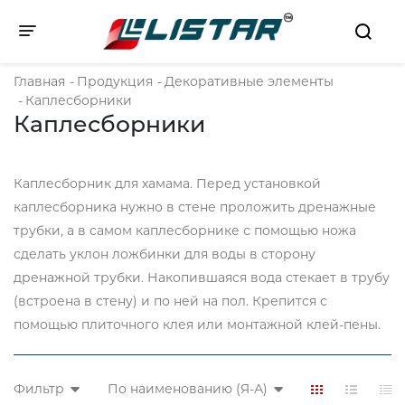
Toggle navigation
Главная
-
Продукция
-
Декоративные элементы
-
Каплесборники
Каплесборники
Каплесборник для хамама. Перед установкой
каплесборника нужно в стене проложить дренажные
трубки, а в самом каплесборнике с помощью ножа
сделать уклон ложбинки для воды в сторону
дренажной трубки. Накопившаяся вода стекает в трубу
(встроена в стену) и по ней на пол. Крепится с
помощью плиточного клея или монтажной клей-пены.
Фильтр
По наименованию (Я-А)