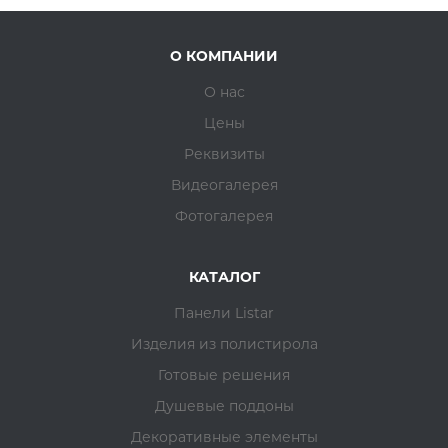
О КОМПАНИИ
О нас
Цены
Реквизиты
Видеогалерея
Фотогалерея
КАТАЛОГ
Панели Listar
Изделия из полистирола
Готовые решения
Душевые поддоны
Декоративные элементы