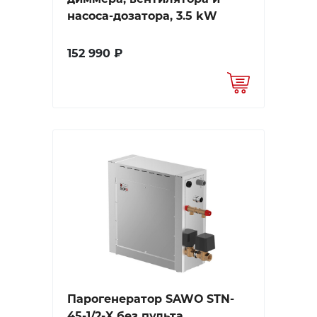
насоса-дозатора, 3.5 kW
152 990 ₽
Парогенератор SAWO STN-
45-1/2-X без пульта