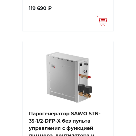
119 690 ₽
Парогенератор SAWO STN-
35-1/2-DFP-X без пульта
управления с функцией
диммера, вентилятора и