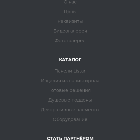
О нас
Цены
Реквизиты
Видеогалерея
Фотогалерея
КАТАЛОГ
Панели Listar
Изделия из полистирола
Готовые решения
Душевые поддоны
Декоративные элементы
Оборудование
СТАТЬ ПАРТНЁРОМ