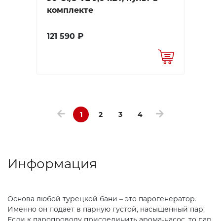
комплекте
121 590 ₽
1
2
3
4
Информация
Основа любой турецкой бани – это парогенератор.
Именно он подает в парную густой, насыщенный пар.
Если к паропроводу присоединить арома-насос, то пар