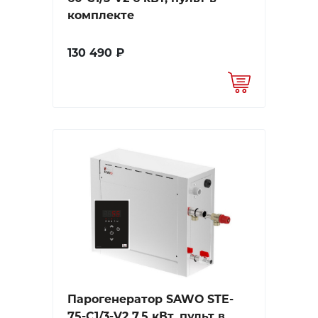
комплекте
130 490 ₽
Парогенератор SAWO STE-
75-C1/3-V2 7,5 кВт, пульт в