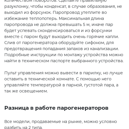
количеством поворотов. Сделайте правильную
разуклонку, чтобы конденсат, в случае образования, не
выходил из форсунок. Паропровод утеплите во
избежание теплопотерь. Максимальная длина
паропровода не должна превышать 5 м, иначе пар
будет успевать сконденсироваться и из форсунки
вместе с паром будут выходить очень горячие капли.
Слив от парогенератора оборудуйте сифоном, для
предотвращения попадания запахов из канализации.
Подробные инструкции по монтажу устройства можно
найти в техническом паспорте выбранного устройства.
Пульт управления можно вывести в парилку, но лучше
оставить в технической комнате. С помощью него
управляйте температурой в парной, густотой пара, а
так же освещением.
Разница в работе парогенераторов
Все модели, продаваемые на рынке, можно условно
разбить на 2 типа.