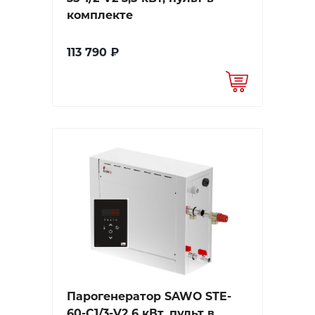
комплекте
113 790 ₽
Парогенератор SAWO STE-
60-C1/3-V2 6 кВт, пульт в