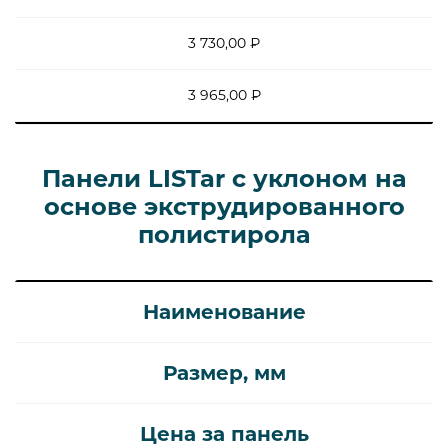
3 730,00 ₽
3 965,00 ₽
Панели LISTar с уклоном на
основе экструдированного
полистирола
Наименование
Размер, мм
Цена за панель