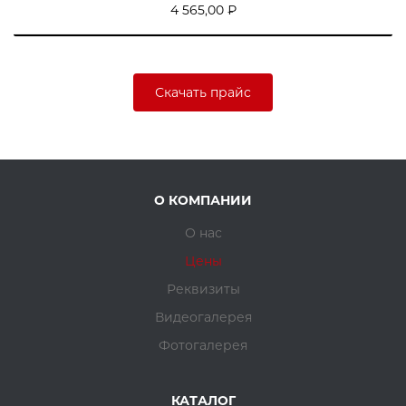
4 565,00 ₽
Скачать прайс
О КОМПАНИИ
О нас
Цены
Реквизиты
Видеогалерея
Фотогалерея
КАТАЛОГ