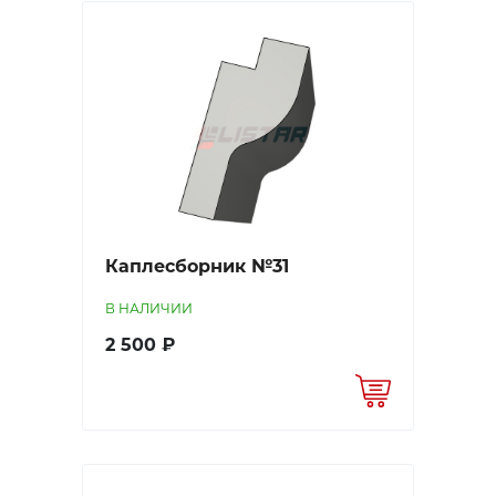
Каплесборник №31
В НАЛИЧИИ
2 500 ₽