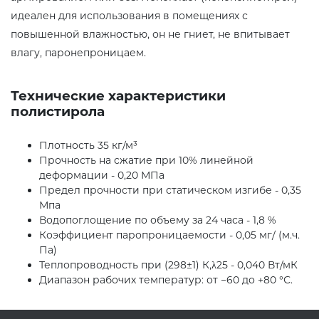
идеален для использования в помещениях с
повышенной влажностью, он не гниет, не впитывает
влагу, паронепроницаем.
Технические характеристики
полистирола
Плотность 35 кг/м³
Прочность на сжатие при 10% линейной
деформации - 0,20 МПа
Предел прочности при статическом изгибе - 0,35
Мпа
Водопоглощение по объему за 24 часа - 1,8 %
Коэффициент паропроницаемости - 0,05 мг/ (м.ч.
Па)
Теплопроводность при (298±1) К,λ25 - 0,040 Вт/мК
Диапазон рабочих температур: от −60 до +80 °С.