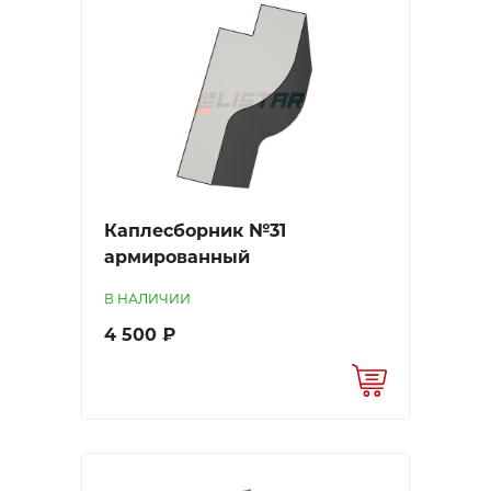
Каплесборник №31
армированный
В НАЛИЧИИ
4 500 ₽