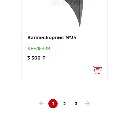
Каплесборник №34
В НАЛИЧИИ
3 500 ₽
1
2
3