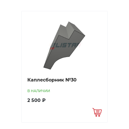
Каплесборник №30
В НАЛИЧИИ
2 500 ₽