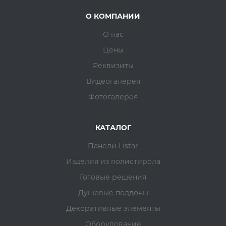
О КОМПАНИИ
О нас
Цены
Реквизиты
Видеогалерея
Фотогалерея
КАТАЛОГ
Панели Listar
Изделия из полистирола
Готовые решения
Душевые поддоны
Декоративные элементы
Оборудование