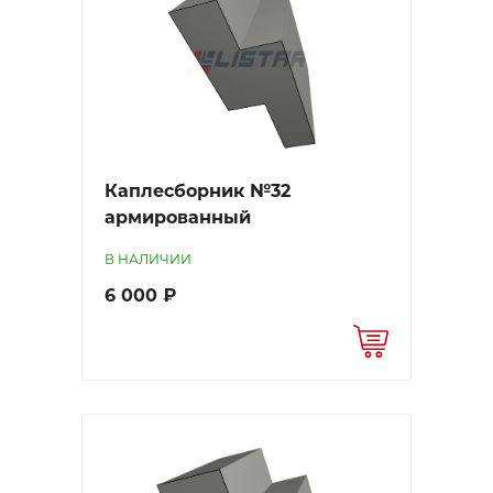
Каплесборник №32
армированный
В НАЛИЧИИ
6 000 ₽