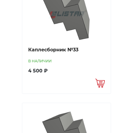
Каплесборник №33
В НАЛИЧИИ
4 500 ₽