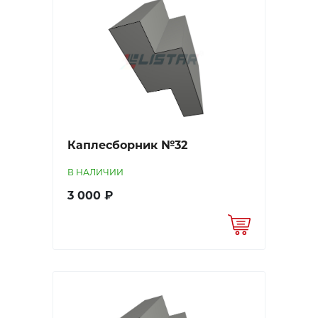
Каплесборник №32
В НАЛИЧИИ
3 000 ₽