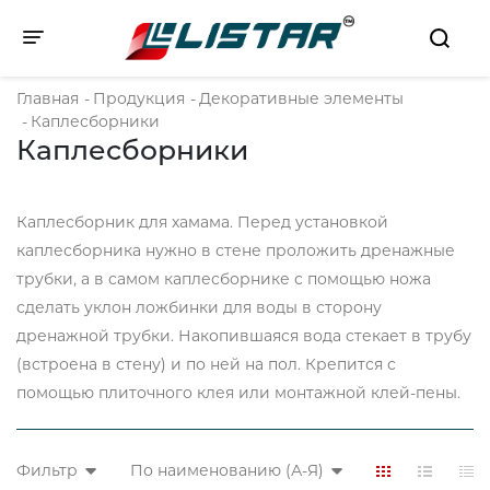
Toggle navigation
Главная
-
Продукция
-
Декоративные элементы
-
Каплесборники
Каплесборники
Каплесборник для хамама. Перед установкой
каплесборника нужно в стене проложить дренажные
трубки, а в самом каплесборнике с помощью ножа
сделать уклон ложбинки для воды в сторону
дренажной трубки. Накопившаяся вода стекает в трубу
(встроена в стену) и по ней на пол. Крепится с
помощью плиточного клея или монтажной клей-пены.
Фильтр
По наименованию (А-Я)