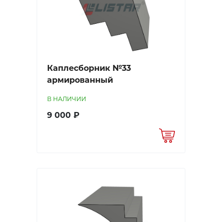
Каплесборник №33
армированный
В НАЛИЧИИ
9 000 ₽