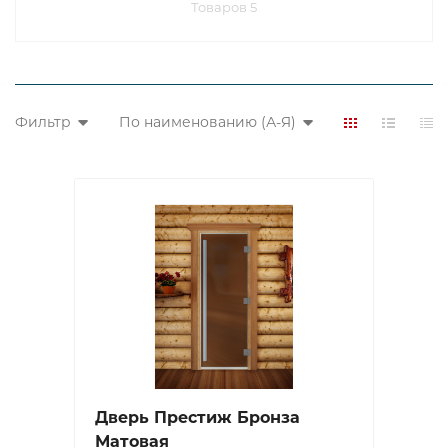
Товаров 5
Фильтр
По наименованию (А-Я)
Дверь Престиж Бронза
Матовая