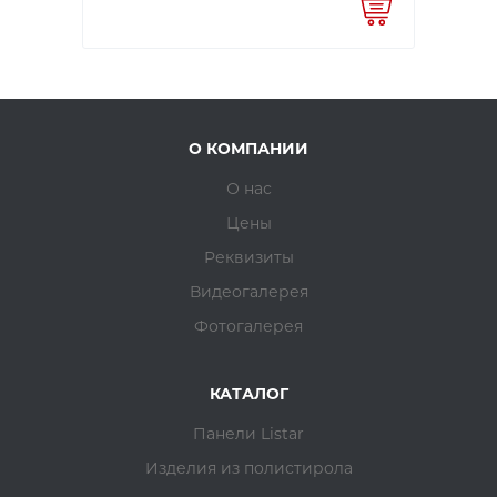
О КОМПАНИИ
О нас
Цены
Реквизиты
Видеогалерея
Фотогалерея
КАТАЛОГ
Панели Listar
Изделия из полистирола