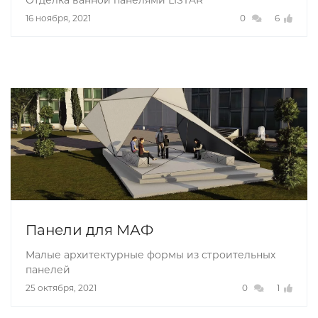
Отделка ванной панелями LISTAR
16 ноября, 2021
0
6
Панели для МАФ
Малые архитектурные формы из строительных
панелей
25 октября, 2021
0
1