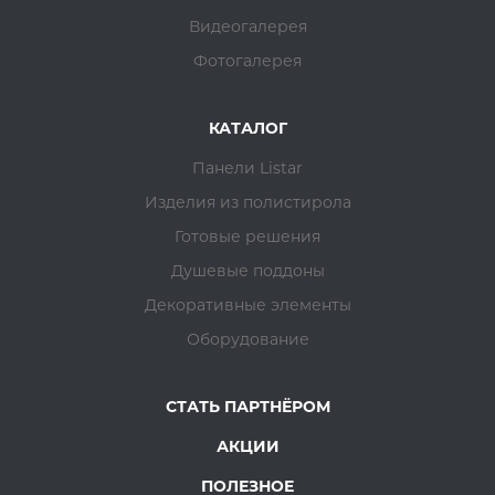
Видеогалерея
Фотогалерея
КАТАЛОГ
Панели Listar
Изделия из полистирола
Готовые решения
Душевые поддоны
Декоративные элементы
Оборудование
СТАТЬ ПАРТНЁРОМ
АКЦИИ
ПОЛЕЗНОЕ