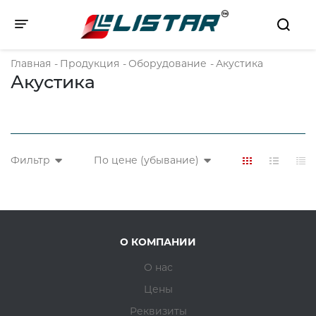
Toggle navigation
Главная
-
Продукция
-
Оборудование
-
Акустика
Акустика
Фильтр
По цене (убывание)
О КОМПАНИИ
О нас
Цены
Реквизиты